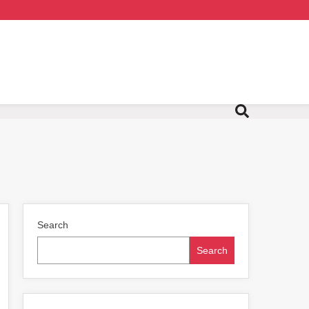
Search
Search