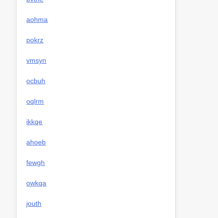
aohma
pokrz
vmsyn
ocbuh
oqlrm
ikkqe
ahoeb
fewgh
owkqa
jouth