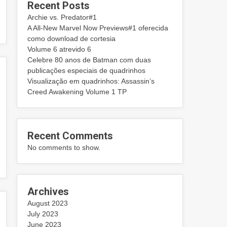
Recent Posts
Archie vs. Predator#1
A All-New Marvel Now Previews#1 oferecida
como download de cortesia
Volume 6 atrevido 6
Celebre 80 anos de Batman com duas
publicações especiais de quadrinhos
Visualização em quadrinhos: Assassin’s
Creed Awakening Volume 1 TP
Recent Comments
No comments to show.
Archives
August 2023
July 2023
June 2023