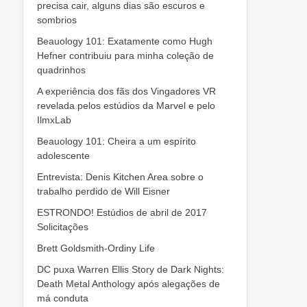
precisa cair, alguns dias são escuros e
sombrios
Beauology 101: Exatamente como Hugh
Hefner contribuiu para minha coleção de
quadrinhos
A experiência dos fãs dos Vingadores VR
revelada pelos estúdios da Marvel e pelo
IlmxLab
Beauology 101: Cheira a um espírito
adolescente
Entrevista: Denis Kitchen Area sobre o
trabalho perdido de Will Eisner
ESTRONDO! Estúdios de abril de 2017
Solicitações
Brett Goldsmith-Ordiny Life
DC puxa Warren Ellis Story de Dark Nights:
Death Metal Anthology após alegações de
má conduta