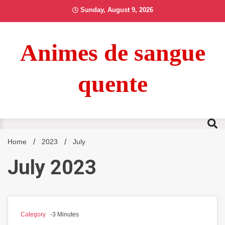
Skip
Sunday, August 9, 2026
to
content
Animes de sangue
quente
Home
2023
July
July 2023
Category
-3 Minutes