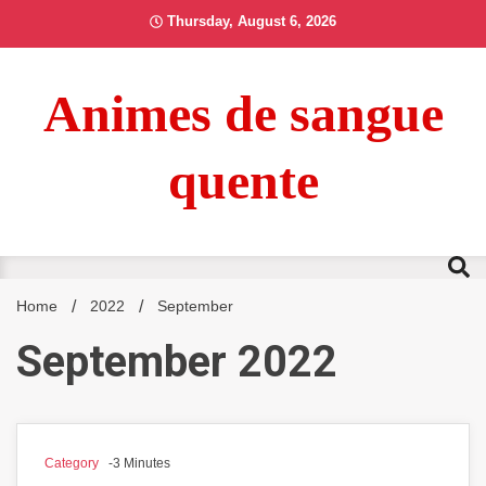
Skip
Thursday, August 6, 2026
to
content
Animes de sangue
quente
Home
2022
September
September 2022
Category
-3 Minutes