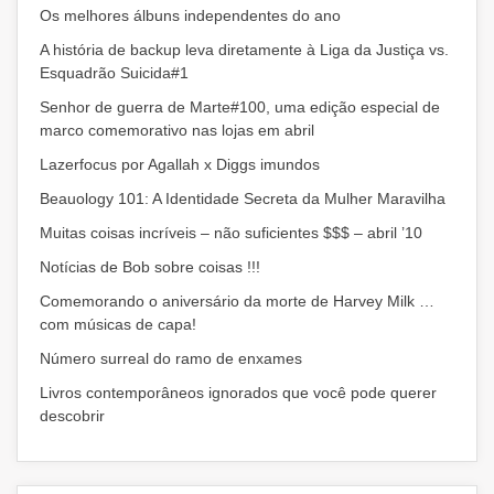
Os melhores álbuns independentes do ano
A história de backup leva diretamente à Liga da Justiça vs.
Esquadrão Suicida#1
Senhor de guerra de Marte#100, uma edição especial de
marco comemorativo nas lojas em abril
Lazerfocus por Agallah x Diggs imundos
Beauology 101: A Identidade Secreta da Mulher Maravilha
Muitas coisas incríveis – não suficientes $$$ – abril ’10
Notícias de Bob sobre coisas !!!
Comemorando o aniversário da morte de Harvey Milk …
com músicas de capa!
Número surreal do ramo de enxames
Livros contemporâneos ignorados que você pode querer
descobrir