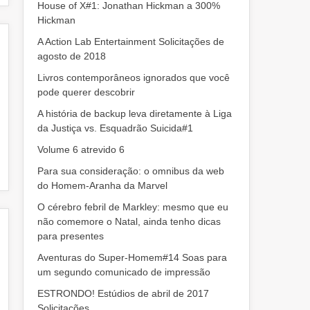
House of X#1: Jonathan Hickman a 300%
Hickman
A Action Lab Entertainment Solicitações de
agosto de 2018
Livros contemporâneos ignorados que você
pode querer descobrir
A história de backup leva diretamente à Liga
da Justiça vs. Esquadrão Suicida#1
Volume 6 atrevido 6
Para sua consideração: o omnibus da web
do Homem-Aranha da Marvel
O cérebro febril de Markley: mesmo que eu
não comemore o Natal, ainda tenho dicas
para presentes
Aventuras do Super-Homem#14 Soas para
um segundo comunicado de impressão
ESTRONDO! Estúdios de abril de 2017
Solicitações