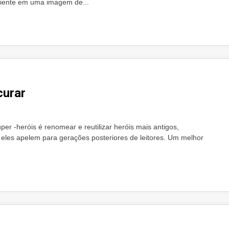
iciente em uma imagem de...
curar
 -heróis é renomear e reutilizar heróis mais antigos,
eles apelem para gerações posteriores de leitores. Um melhor