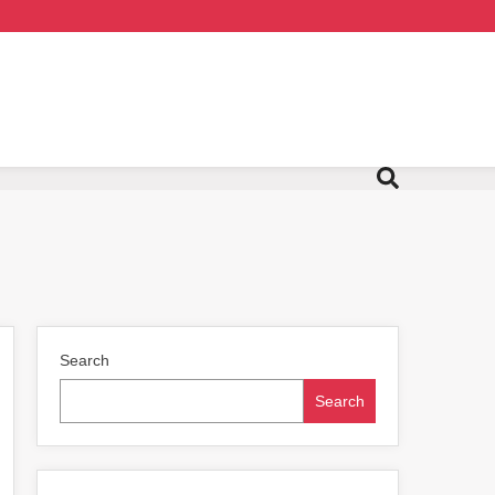
Search
Search