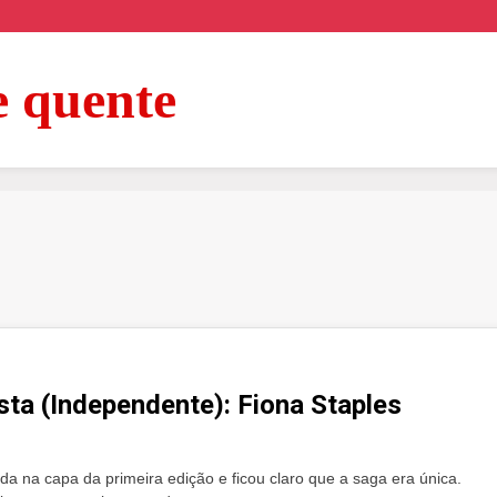
e quente
ta (Independente): Fiona Staples
 na capa da primeira edição e ficou claro que a saga era única.