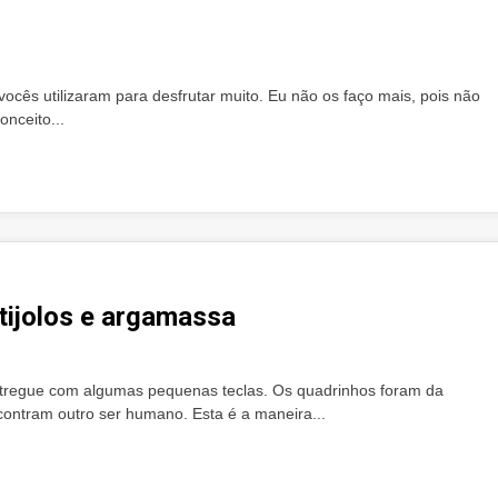
cês utilizaram para desfrutar muito. Eu não os faço mais, pois não
onceito...
tijolos e argamassa
entregue com algumas pequenas teclas. Os quadrinhos foram da
ntram outro ser humano. Esta é a maneira...