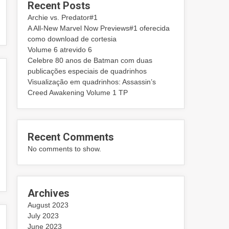
Recent Posts
Archie vs. Predator#1
A All-New Marvel Now Previews#1 oferecida
como download de cortesia
Volume 6 atrevido 6
Celebre 80 anos de Batman com duas
publicações especiais de quadrinhos
Visualização em quadrinhos: Assassin’s
Creed Awakening Volume 1 TP
Recent Comments
No comments to show.
Archives
August 2023
July 2023
June 2023