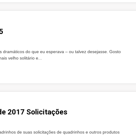
5
 dramáticos do que eu esperava – ou talvez desejasse. Gosto
s velho solitário e...
de 2017 Solicitações
rinhos de suas solicitações de quadrinhos e outros produtos