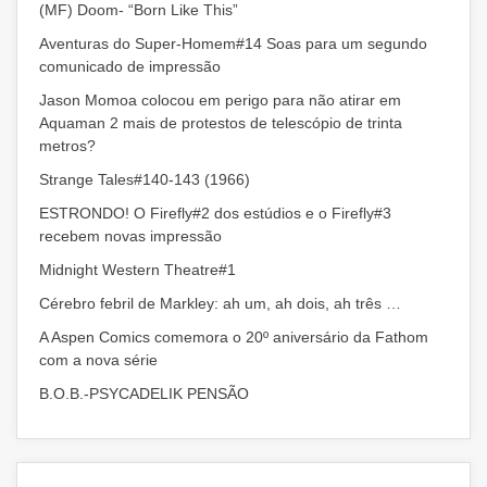
(MF) Doom- “Born Like This”
Aventuras do Super-Homem#14 Soas para um segundo
comunicado de impressão
Jason Momoa colocou em perigo para não atirar em
Aquaman 2 mais de protestos de telescópio de trinta
metros?
Strange Tales#140-143 (1966)
ESTRONDO! O Firefly#2 dos estúdios e o Firefly#3
recebem novas impressão
Midnight Western Theatre#1
Cérebro febril de Markley: ah um, ah dois, ah três …
A Aspen Comics comemora o 20º aniversário da Fathom
com a nova série
B.O.B.-PSYCADELIK PENSÃO