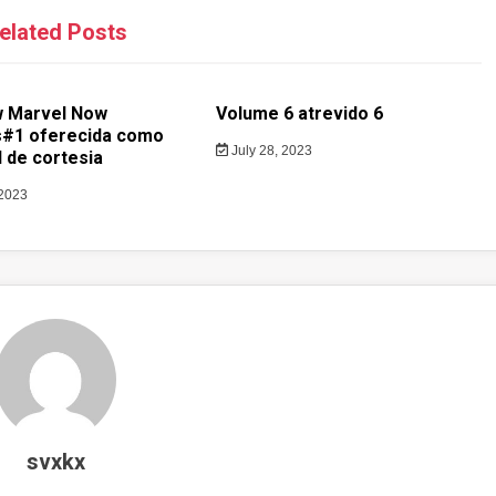
elated Posts
w Marvel Now
Volume 6 atrevido 6
#1 oferecida como
July 28, 2023
 de cortesia
 2023
svxkx