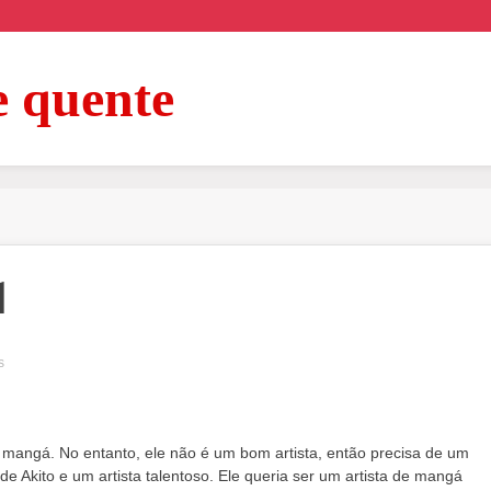
e quente
1
s
e mangá. No entanto, ele não é um bom artista, então precisa de um
e Akito e um artista talentoso. Ele queria ser um artista de mangá