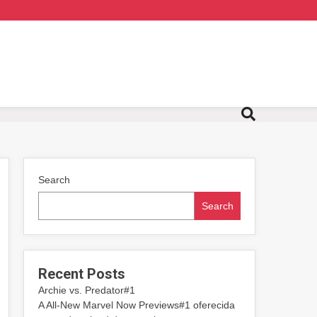
Search
Search
Recent Posts
Archie vs. Predator#1
A All-New Marvel Now Previews#1 oferecida