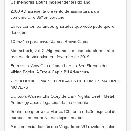
Os melhores álbuns independentes do ano
2000 AD apresenta o evento de assinatura para
comemorar o 35º aniversário
Livros contemporâneos ignorados que você pode querer
descobrir
10 razões para cavar James Brown Capas
Moonstruck, vol. 2: Alguma noite encantada oferecerá o
recurso de Valentine em fevereiro de 2019
Entrevista: Amy Chu e Janet Lee no Sea Sirenes dos
Viking Books: A Trot e Cap’n Bill Adventure
7.29 A UPDATE MAIS POPULARES DE COMICS MAIORES
MOVERS
DC puxa Warren Ellis Story de Dark Nights: Death Metal
Anthology após alegações de má conduta
Senhor de guerra de Marte#100, uma edição especial de
marco comemorativo nas lojas em abril
A experiência dos fãs dos Vingadores VR revelada pelos