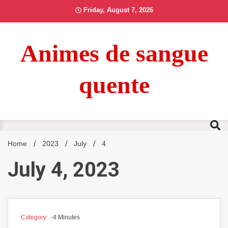
Skip
Friday, August 7, 2026
to
content
Animes de sangue
quente
Home
2023
July
4
July 4, 2023
Category
-4 Minutes