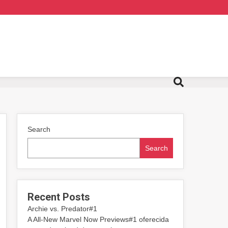
Search
Search
Recent Posts
Archie vs. Predator#1
A All-New Marvel Now Previews#1 oferecida