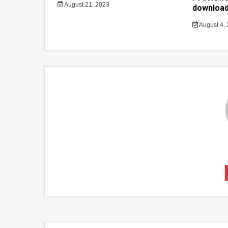
August 21, 2023
download
August 4,