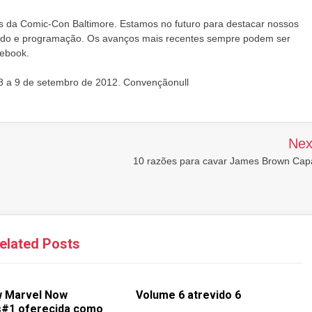
 da Comic-Con Baltimore. Estamos no futuro para destacar nossos
cado e programação. Os avanços mais recentes sempre podem ser
cebook.
 8 a 9 de setembro de 2012. Convençãonull
Nex
10 razões para cavar James Brown Cap
elated Posts
w Marvel Now
Volume 6 atrevido 6
#1 oferecida como