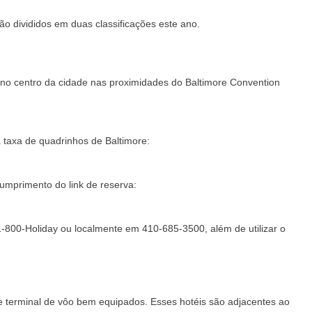
o divididos em duas classificações este ano.
 no centro da cidade nas proximidades do Baltimore Convention
a taxa de quadrinhos de Baltimore:
cumprimento do link de reserva:
1-800-Holiday ou localmente em 410-685-3500, além de utilizar o
e terminal de vôo bem equipados. Esses hotéis são adjacentes ao