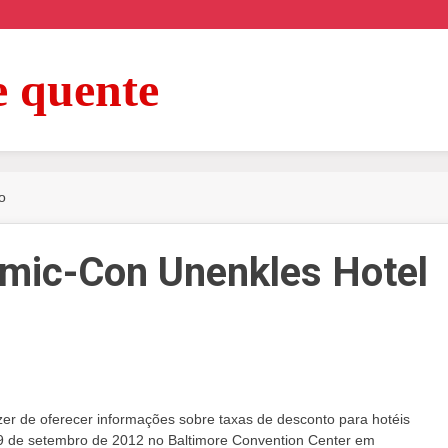
e quente
o
mic-Con Unenkles Hotel
er de oferecer informações sobre taxas de desconto para hotéis
 9 de setembro de 2012 no Baltimore Convention Center em