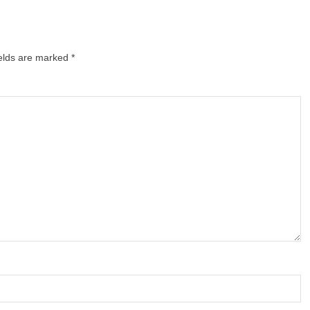
ields are marked
*