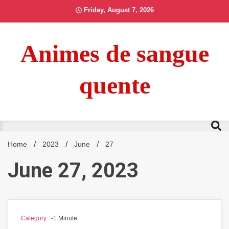
Skip
Friday, August 7, 2026
to
content
Animes de sangue
quente
Home
2023
June
27
June 27, 2023
Category
-1 Minute