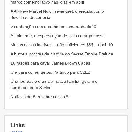
marco comemorativo nas lojas em abril
A All-New Marvel Now Previews#1 oferecida como
download de cortesia
Visualizações em quadrinhos: emaranhado#3
Atualmente, a especulação de tijolos e argamassa
Muitas coisas incríveis – não suficientes $$$ – abril ’10
A história por trás da história do Secret Empire Prelude
10 razões para cavar James Brown Capas
C é para comentários: Partindo para C2E2
Charles Soule e uma ameaça familiar geram o
surpreendente X-Men
Notícias de Bob sobre coisas !!!
Links