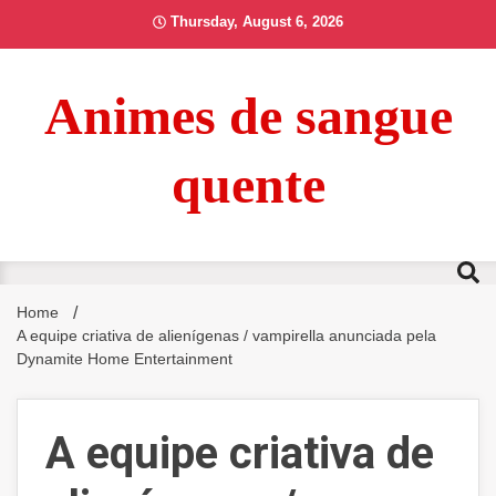
Skip
Thursday, August 6, 2026
to
content
Animes de sangue
quente
Home
A equipe criativa de alienígenas / vampirella anunciada pela
Dynamite Home Entertainment
A equipe criativa de