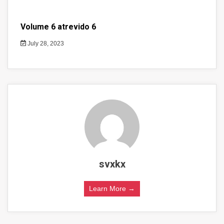
Volume 6 atrevido 6
July 28, 2023
svxkx
Learn More →