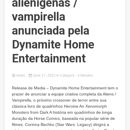
alienígenas /
vampirella
anunciada pela
Dynamite Home
Entertainment
svxkx
June 17, 2023
in
Category
- 4 Minutes
Release de Media – Dynamite Home Entertainment tem o
prazer de anunciar a equipe criativa completa da Aliens /
Vampirella, o próximo crossover de terror entre sua
clássica livro de quadrinhos Heroine An Xenomorph
Monsters from Dark A história em quadrinhos de longa
duração da Horse Comics, baseada na popular série de
filmes. Corinna Bechko (Star Wars: Legacy) dirigirá a