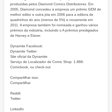
produzidas pelos Diamond Comics Distributores. Em
2005, Diamond concedeu à empresa um prêmio GEM de
melhor editor e outra jóia em 2006 para a editora de
quadrinhos do ano (menos de 5%) e novamente em
2011. A empresa também foi nomeada e ganhou vários
prêmios da indústria, incluindo o A prêmios prestigiados
de Harvey e Eisner.
Dynamite Facebook:
Dynamite Twitter:
Site oficial da Dynamite:
Serviço de Localizador de Comic Shop: 1-888-
Comicbook, ou check-out
Compartilhar isso:
Compartilhar
Reddit
Twitter
LinkedIn