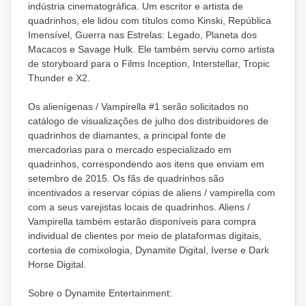
indústria cinematográfica. Um escritor e artista de
quadrinhos, ele lidou com títulos como Kinski, República
Imensível, Guerra nas Estrelas: Legado, Planeta dos
Macacos e Savage Hulk. Ele também serviu como artista
de storyboard para o Films Inception, Interstellar, Tropic
Thunder e X2.
Os alienígenas / Vampirella #1 serão solicitados no
catálogo de visualizações de julho dos distribuidores de
quadrinhos de diamantes, a principal fonte de
mercadorias para o mercado especializado em
quadrinhos, correspondendo aos itens que enviam em
setembro de 2015. Os fãs de quadrinhos são
incentivados a reservar cópias de aliens / vampirella com
com a seus varejistas locais de quadrinhos. Aliens /
Vampirella também estarão disponíveis para compra
individual de clientes por meio de plataformas digitais,
cortesia de comixologia, Dynamite Digital, Iverse e Dark
Horse Digital.
Sobre o Dynamite Entertainment: