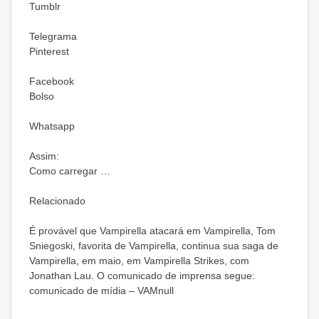
Tumblr
Telegrama
Pinterest
Facebook
Bolso
Whatsapp
Assim:
Como carregar …
Relacionado
É provável que Vampirella atacará em Vampirella, Tom
Sniegoski, favorita de Vampirella, continua sua saga de
Vampirella, em maio, em Vampirella Strikes, com
Jonathan Lau. O comunicado de imprensa segue:
comunicado de mídia – VAMnull