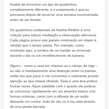
Acabei de encontrar um tipo de quadrinhos
completamente diferente, e é exatamente o que eu
precisava depois de encerrar uma semana movimentada
antes de um feriado.
Os quadrinhos ambientais de Nadine Redlich é uma
coleção para induzir meditação e observação silenciosa.
Cada página possui seis painéis mostrando um objeto à
medida que o tempo passa. Por exemplo, como
mostrado aqui, a sombra de um bastão se movendo
durante o dia ou um envelhecimento de banana.
Alguns – como a casa em chamas ou o campo de trigo –
eu não vi imediatamente uma distinção entre os painéis,
então tive que parar e me concentrar e realmente prestar
atenção ao que estava olhando. Essa é uma boa prática.
Outras vezes, fiquei satisfeito com o quanto ela poderia
se comunicar rapidamente em um desenho básico com
formas mínimas, como com a silhueta de um avião
deixando um contra -trato do céu ou a lua vista através
de uma janela barrada.