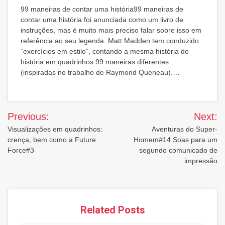
99 maneiras de contar uma história99 maneiras de
contar uma história foi anunciada como um livro de
instruções, mas é muito mais preciso falar sobre isso em
referência ao seu legenda. Matt Madden tem conduzido
“exercícios em estilo”, contando a mesma história de
história em quadrinhos 99 maneiras diferentes
(inspiradas no trabalho de Raymond Queneau).…
Post
Previous:
Next:
navigation
Visualizações em quadrinhos:
Aventuras do Super-
crença, bem como a Future
Homem#14 Soas para um
Force#3
segundo comunicado de
impressão
Related Posts