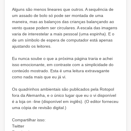
Alguns são menos lineares que outros. A sequência de
um assado de bolo só pode ser montada de uma
maneira, mas as balanços das crianças balançando ao
vento quase podem ser circulares. A escala das imagens
varia de interestelar a mais pessoal (uma espinha). E o
de um símbolo de espera de computador está apenas
ajustando os leitores.
Eu nunca soube o que a próxima página traria e achei
isso emocionante, em contraste com a simplicidade do
conteúdo mostrado. Esta é uma leitura extravagante
como nada mais que eu já vi.
Os quadrinhos ambientais são publicados pela Rotopol
fora da Alemanha, e o único lugar que eu o vi disponível
é a loja on -line (disponível em inglês). (O editor forneceu
uma cópia de revisão digital.)
Compartilhar isso:
Twitter