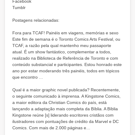
Facebook
Tumblr
Postagens relacionadas:
Fora para TCAF! Painéis em viagens, memórias e sexo
Este fim de semana é o Toronto Comics Arts Festival, ou
TCAF, a razão pela qual mantenho meu passaporte
atual. É um show fantástico, complementar a todos,
realizado na Biblioteca de Referência de Toronto e com
conteúdo substancial e participantes. Estou honrado este
ano por estar moderando três painéis, todos em tópicos
que encontro …
Qual é a maior graphic novel publicada? Recentemente,
o seguinte comunicado à imprensa. A Kingstone Comics,
a maior editora da Christian Comics do país, está
lançando a adaptação mais completa da Bíblia. A Bíblia
Kingstone reúne [s] liderando escritores cristãos com
ilustradores com pontuações de crédito da Marvel e DC
Comics. Com mais de 2.000 páginas e…